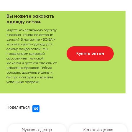
Вы можете заказать
одежду оптом.
Ищете качественную одежду
в секонд-хенде по оптовым
ценам? В магазине «ВО!ВА!»
можете купить одежду для
секонд хенда оптом. Мы
Купить оптом
предлагаем широкий
ассортимент мужской,
женской и детской одежды от
известных брендов. Гибкие
условия, доступные цены и
быстрая отгрузка – все для
успешных продаж!
Поделиться
Мужская одежда
Женская одежда