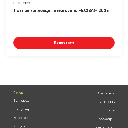
05.06.2025
Летняя коллекция в магазине «ВО!ВА!» 2025
Подробнее
Псков
Смоленск
Белгород
Сызрань
Владимир
Тверь
Воронеж
Чебоксары
Калуга
Череповец