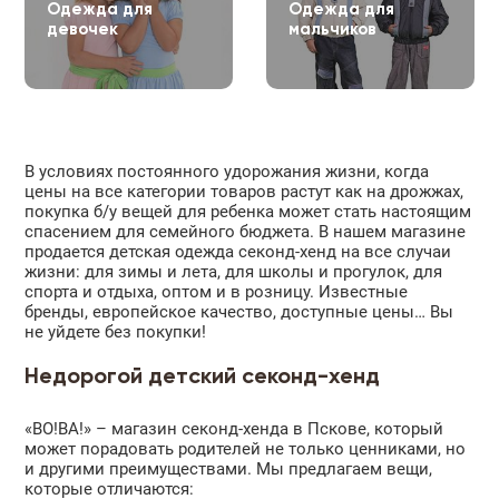
Одежда для
Одежда для
девочек
мальчиков
В условиях постоянного удорожания жизни, когда
цены на все категории товаров растут как на дрожжах,
покупка б/у вещей для ребенка может стать настоящим
спасением для семейного бюджета. В нашем магазине
продается детская одежда секонд-хенд на все случаи
жизни: для зимы и лета, для школы и прогулок, для
спорта и отдыха, оптом и в розницу. Известные
бренды, европейское качество, доступные цены… Вы
не уйдете без покупки!
Недорогой детский секонд-хенд
«ВО!ВА!» – магазин секонд-хенда в Пскове, который
может порадовать родителей не только ценниками, но
и другими преимуществами. Мы предлагаем вещи,
которые отличаются: